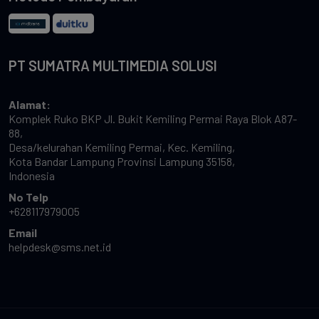
PT SUMATRA MULTIMEDIA SOLUSI
Alamat:
Komplek Ruko BKP Jl. Bukit Kemiling Permai Raya Blok A87-
88,
Desa/kelurahan Kemiling Permai, Kec. Kemiling,
Kota Bandar Lampung Provinsi Lampung 35158,
Indonesia
No Telp
+628117979005
Email
helpdesk@sms.net.id