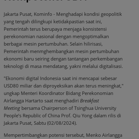
Jakarta Pusat, Kominfo - Menghadapi kondisi geopolitik
yang tengah dilingkupi ketidakpastian saat ini,
Pemerintah terus berupaya menjaga konsistensi
perekonomian nasional dengan mengoptimalkan
berbagai mesin pertumbuhan. Selain hilirisasi,
Pemerintah menmghembangkan mesin pertumbuhan
ekonomi baru seiring dengan tantangan perkembangan
teknologi di masa mendatang, yakni melalui digitalisasi.
"Ekonomi digital Indonesia saat ini mencapai sebesar
USD80 miliar dan diproyeksikan akan terus meningkat,"
ungkap Menteri Koordinator Bidang Perekonomian
Airlangga Hartarto saat menghadiri
Breakfast
Meeting
bersama Chairperson of Tsinghua University
People’s Republic of China Prof. Qiu Yong dalam rilis di
Jakarta Pusat, Sabtu (02/08/2024).
Mempertimbangkan potensi tersebut, Menko Airlangga