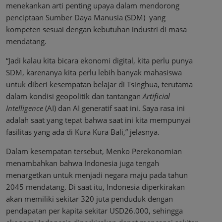
menekankan arti penting upaya dalam mendorong
penciptaan Sumber Daya Manusia (SDM) yang
kompeten sesuai dengan kebutuhan industri di masa
mendatang.
“Jadi kalau kita bicara ekonomi digital, kita perlu punya
SDM, karenanya kita perlu lebih banyak mahasiswa
untuk diberi kesempatan belajar di Tsinghua, terutama
dalam kondisi geopolitik dan tantangan
Artificial
Intelligence
(AI) dan AI generatif saat ini. Saya rasa ini
adalah saat yang tepat bahwa saat ini kita mempunyai
fasilitas yang ada di Kura Kura Bali,” jelasnya.
Dalam kesempatan tersebut, Menko Perekonomian
menambahkan bahwa Indonesia juga tengah
menargetkan untuk menjadi negara maju pada tahun
2045 mendatang. Di saat itu, Indonesia diperkirakan
akan memiliki sekitar 320 juta penduduk dengan
pendapatan per kapita sekitar USD26.000, sehingga