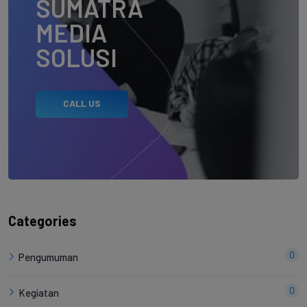
SUMATRA
MEDIA
SOLUSI
CALL US
Categories
0
Pengumuman
0
Kegiatan