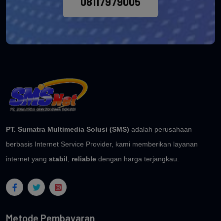
08117979005
PT. Sumatra Multimedia Solusi (SMS)
adalah perusahaan
berbasis Internet Service Provider, kami memberikan layanan
internet yang
stabil
,
reliable
dengan harga terjangkau.
Metode Pembayaran