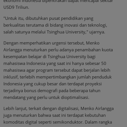
ekonomi Indonesia diperkirakan dapat mencapai sekitar
USD9 Triliun.
"Untuk itu, dibutuhkan pusat pendidikan yang
berkualitas terutama di bidang inovasi dan teknologi,
salah satunya melalui Tsinghua University," ujarnya.
Dengan memperhatikan urgensi tersebut, Menko
Airlangga menuturkan perlu adanya penambahan kuota
kesempatan belajar di Tsinghua University bagi
mahasiswa Indonesia yang saat ini hanya sebesar 50
mahasiswa agar program tersebut dapat berjalan lebih
inklusif, terlebih mempertimbangkan jumlah penduduk
Indonesia yang cukup besar dan terdapat proyeksi
terjadinya bonus demografi pada beberapa tahun
mendatang yang perlu untuk dioptimalisasi.
Lebih lanjut, terkait dengan digitalisasi, Menko Airlangga
juga menuturkan bahwa saat ini terdapat kebutuhan
komoditas digital seperti semikonduktor. Dalam rangka