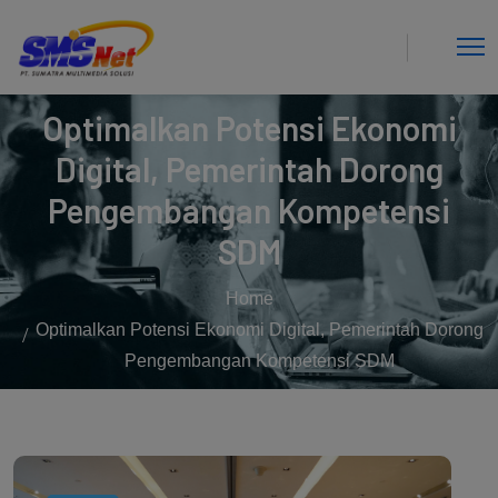
Optimalkan Potensi Ekonomi
Digital, Pemerintah Dorong
Pengembangan Kompetensi
SDM
Home
Optimalkan Potensi Ekonomi Digital, Pemerintah Dorong
Pengembangan Kompetensi SDM